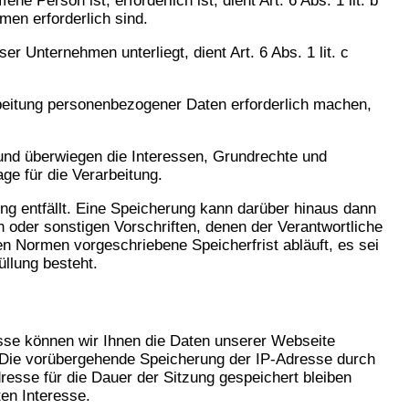
 Person ist, erforderlich ist, dient Art. 6 Abs. 1 lit. b
en erforderlich sind.
er Unternehmen unterliegt, dient Art. 6 Abs. 1 lit. c
rbeitung personenbezogener Daten erforderlich machen,
 und überwiegen die Interessen, Grundrechte und
ge für die Verarbeitung.
g entfällt. Eine Speicherung kann darüber hinaus dann
 oder sonstigen Vorschriften, denen der Verantwortliche
n Normen vorgeschriebene Speicherfrist abläuft, es sei
üllung besteht.
esse können wir Ihnen die Daten unserer Webseite
). Die vorübergehende Speicherung der IP-Adresse durch
resse für die Dauer der Sitzung gespeichert bleiben
en Interesse.