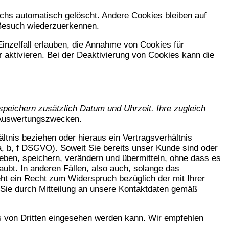
hs automatisch gelöscht. Andere Cookies bleiben auf
 Besuch wiederzuerkennen.
inzelfall erlauben, die Annahme von Cookies für
aktivieren. Bei der Deaktivierung von Cookies kann die
speichern zusätzlich Datum und Uhrzeit. Ihre zugleich
u Auswertungszwecken.
ältnis beziehen oder hieraus ein Vertragsverhältnis
a, b, f DSGVO). Soweit Sie bereits unser Kunde sind oder
eben, speichern, verändern und übermitteln, ohne dass es
aubt. In anderen Fällen, also auch, solange das
eht ein Recht zum Widerspruch bezüglich der mit Ihrer
n Sie durch Mitteilung an unsere Kontaktdaten gemäß
ils von Dritten eingesehen werden kann. Wir empfehlen