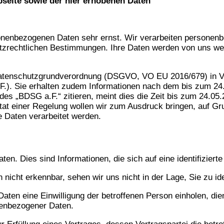
seite sowie der hier erhobenen Daten
onenbezogenen Daten sehr ernst. Wir verarbeiten personen
zrechtlichen Bestimmungen. Ihre Daten werden von uns weder
 Datenschutzgrundverordnung (DSGVO, VO EU 2016/679) in V
). Sie erhalten zudem Informationen nach dem bis zum 24.
es „BDSG a.F.“ zitieren, meint dies die Zeit bis zum 24.05
 einer Regelung wollen wir zum Ausdruck bringen, auf Grun
e Daten verarbeitet werden.
Dies sind Informationen, die sich auf eine identifizierte o
cht erkennbar, sehen wir uns nicht in der Lage, Sie zu iden
ten eine Einwilligung der betroffenen Person einholen, dien
nenbezogener Daten.