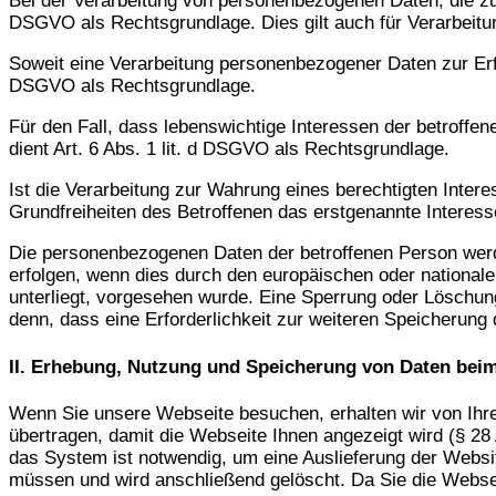
Bei der Verarbeitung von personenbezogenen Daten, die zur Er
DSGVO als Rechtsgrundlage. Dies gilt auch für Verarbeitu
Soweit eine Verarbeitung personenbezogener Daten zur Erfüll
DSGVO als Rechtsgrundlage.
Für den Fall, dass lebenswichtige Interessen der betroffe
dient Art. 6 Abs. 1 lit. d DSGVO als Rechtsgrundlage.
Ist die Verarbeitung zur Wahrung eines berechtigten Inter
Grundfreiheiten des Betroffenen das erstgenannte Interesse 
Die personenbezogenen Daten der betroffenen Person werde
erfolgen, wenn dies durch den europäischen oder national
unterliegt, vorgesehen wurde. Eine Sperrung oder Löschung
denn, dass eine Erforderlichkeit zur weiteren Speicherung 
II. Erhebung, Nutzung und Speicherung von Daten bei
Wenn Sie unsere Webseite besuchen, erhalten wir von Ihre
übertragen, damit die Webseite Ihnen angezeigt wird (§ 2
das System ist notwendig, um eine Auslieferung der Websit
müssen und wird anschließend gelöscht. Da Sie die Websei