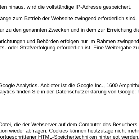
n hinaus, wird die vollständige IP-Adresse gespeichert.
gänge zum Betrieb der Webseite zwingend erforderlich sind.
nur zu den genannten Zwecken und in dem zur Erreichung di
nrichtungen und Behörden erfolgen nur im Rahmen zwingende
ts- oder Strafverfolgung erforderlich ist. Eine Weitergabe zu
oogle Analytics. Anbieter ist die Google Inc., 1600 Amphi
lytics finden Sie in der Datenschutzerklärung von Google:
en Datei, die der Webserver auf dem Computer des Besuchers
ion wieder abfragen. Cookies können heutzutage nicht mehr
ortgeschrittener HTML-Speichertechniken hinterlegt werden