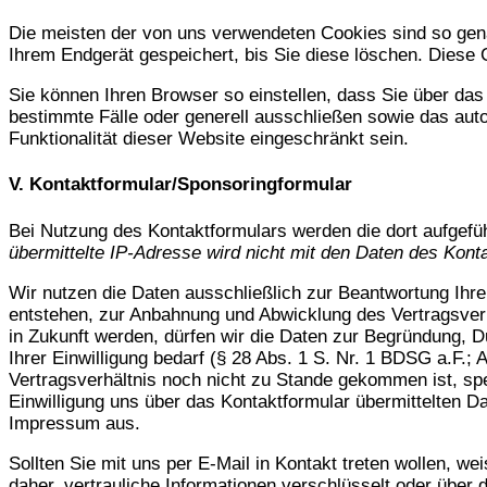
Die meisten der von uns verwendeten Cookies sind so gen
Ihrem Endgerät gespeichert, bis Sie diese löschen. Dies
Sie können Ihren Browser so einstellen, dass Sie über das
bestimmte Fälle oder generell ausschließen sowie das aut
Funktionalität dieser Website eingeschränkt sein.
V. Kontaktformular/Sponsoringformular
Bei Nutzung des Kontaktformulars werden die dort aufgefüh
übermittelte IP-Adresse wird nicht mit den Daten des Kont
Wir nutzen die Daten ausschließlich zur Beantwortung Ihrer
entstehen, zur Anbahnung und Abwicklung des Vertragsverhä
in Zukunft werden, dürfen wir die Daten zur Begründung, 
Ihrer Einwilligung bedarf (§ 28 Abs. 1 S. Nr. 1 BDSG a.F.;
Vertragsverhältnis noch nicht zu Stande gekommen ist, spe
Einwilligung uns über das Kontaktformular übermittelten D
Impressum aus.
Sollten Sie mit uns per E-Mail in Kontakt treten wollen, w
daher, vertrauliche Informationen verschlüsselt oder übe