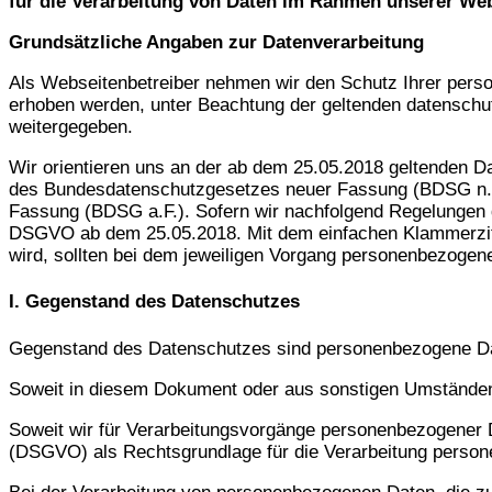
für die Verarbeitung von Daten im Rahmen unserer Web
Grundsätzliche Angaben zur Datenverarbeitung
Als Webseitenbetreiber nehmen wir den Schutz Ihrer pers
erhoben werden, unter Beachtung der geltenden datenschut
weitergegeben.
Wir orientieren uns an der ab dem 25.05.2018 geltenden
des Bundesdatenschutzgesetzes neuer Fassung (BDSG n.F.
Fassung (BDSG a.F.). Sofern wir nachfolgend Regelungen d
DSGVO ab dem 25.05.2018. Mit dem einfachen Klammerzitat
wird, sollten bei dem jeweiligen Vorgang personenbezogen
I. Gegenstand des Datenschutzes
Gegenstand des Datenschutzes sind personenbezogene Daten. 
Soweit in diesem Dokument oder aus sonstigen Umständen ni
Soweit wir für Verarbeitungsvorgänge personenbezogener Da
(DSGVO) als Rechtsgrundlage für die Verarbeitung perso